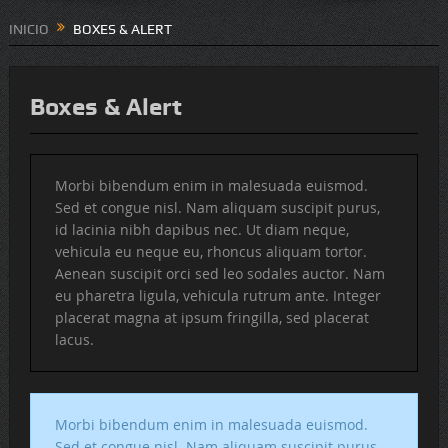
INICIO
BOXES & ALERT
Boxes & Alert
Morbi bibendum enim in malesuada euismod.
Sed et congue nisl. Nam aliquam suscipit purus,
id lacinia nibh dapibus nec. Ut diam neque,
vehicula eu neque eu, rhoncus aliquam tortor.
Aenean suscipit orci sed leo sodales auctor. Nam
eu pharetra ligula, vehicula rutrum ante. Integer
placerat magna at ipsum fringilla, sed placerat
lacus.
Morbi bibendum enim in malesuada euismod.
Sed et congue nisl. Nam aliquam suscipit purus,