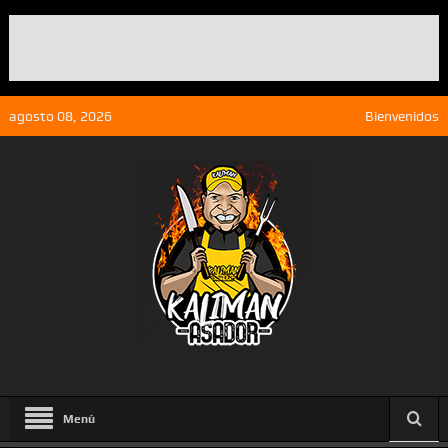
agosto 08, 2026
Bienvenidos
Menú