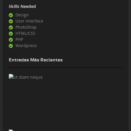
Skills Needed
Design
User Interface
PhotoShop
HTML/CSS
PHP
Wordpress
Entradas Más Recientes