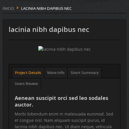
INICIO
LACINIA NIBH DAPIBUS NEC
lacinia nibh dapibus nec
Project Details
More Info
Short Summary
Users Review
Aenean suscipit orci sed leo sodales
auctor.
Morbi bibendum enim in malesuada euismod. Sed
et congue nisl. Nam aliquam suscipit purus, id
lacinia nibh dapibus nec. Ut diam neque, vehicula