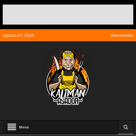
agosto 07, 2026
Bienvenidos
Menú